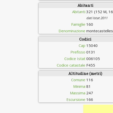
Abitanti
Abitanti
321 (152 M, 16
dati Istat 2011
Famiglie
160
Denominazione
montecastelles
Codici
Cap
15040
Prefisso
0131
Codice Istat
006105
Codice catastale
F455
Altitudine (metri)
Comune
116
Minima
81
Massima
247
Escursione
166