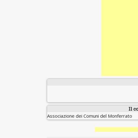
Il c
Associazione dei Comuni del Monferrato