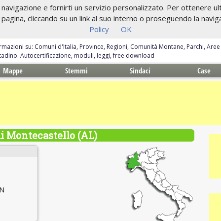
navigazione e fornirti un servizio personalizzato. Per ottenere ulte
gina, cliccando su un link al suo interno o proseguendo la navigazi
Policy
OK
ormazioni su: Comuni d'Italia, Province, Regioni, Comunità Montane, Parchi, Are
ittadino. Autocertificazione, moduli, leggi, free download
Mappe
Stemmi
Sindaci
Case
 Montecastello (AL)
 N