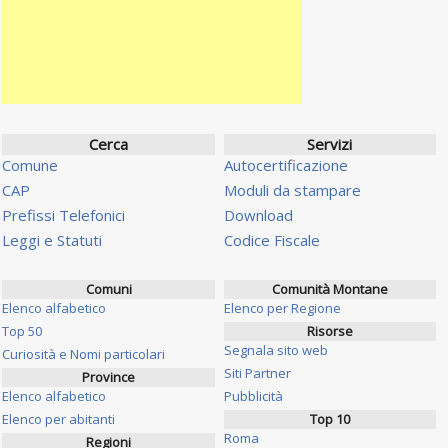
Cerca
Servizi
Comune
Autocertificazione
CAP
Moduli da stampare
Prefissi Telefonici
Download
Leggi e Statuti
Codice Fiscale
Comuni
Comunità Montane
Elenco alfabetico
Elenco per Regione
Top 50
Risorse
Segnala sito web
Curiosità e Nomi particolari
Siti Partner
Province
Elenco alfabetico
Pubblicità
Elenco per abitanti
Top 10
Roma
Regioni