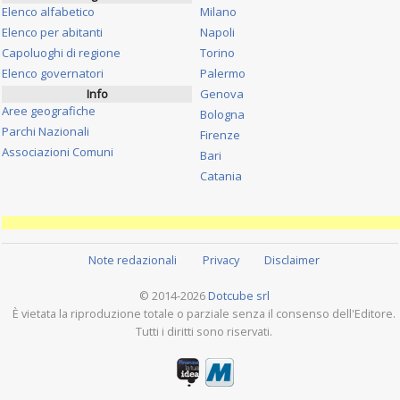
Elenco alfabetico
Milano
Elenco per abitanti
Napoli
Capoluoghi di regione
Torino
Elenco governatori
Palermo
Info
Genova
Aree geografiche
Bologna
Parchi Nazionali
Firenze
Associazioni Comuni
Bari
Catania
Note redazionali
Privacy
Disclaimer
© 2014-2026
Dotcube srl
È vietata la riproduzione totale o parziale senza il consenso dell'Editore.
Tutti i diritti sono riservati.