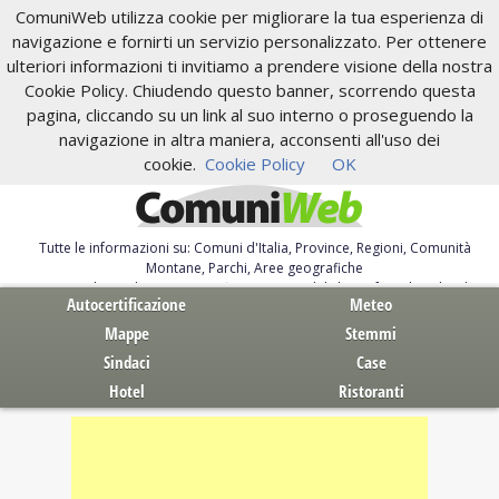
ComuniWeb utilizza cookie per migliorare la tua esperienza di
navigazione e fornirti un servizio personalizzato. Per ottenere
ulteriori informazioni ti invitiamo a prendere visione della nostra
Cookie Policy. Chiudendo questo banner, scorrendo questa
pagina, cliccando su un link al suo interno o proseguendo la
navigazione in altra maniera, acconsenti all'uso dei
cookie.
Cookie Policy
OK
Tutte le informazioni su: Comuni d'Italia, Province, Regioni, Comunità
Montane, Parchi, Aree geografiche
Servizi al Cittadino. Autocertificazione, moduli, leggi, free download
Autocertificazione
Meteo
Mappe
Stemmi
Sindaci
Case
Hotel
Ristoranti