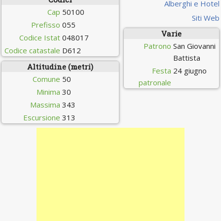
Alberghi e Hotel
Cap
50100
Siti Web
Prefisso
055
Varie
Codice Istat
048017
Patrono
San Giovanni
Codice catastale
D612
Battista
Altitudine (metri)
Festa
24 giugno
Comune
50
patronale
Minima
30
Massima
343
Escursione
313