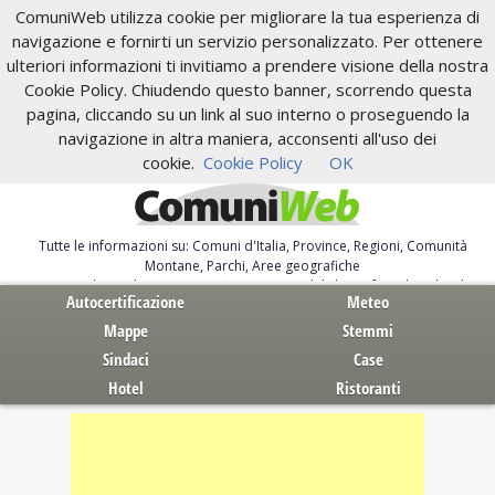
ComuniWeb utilizza cookie per migliorare la tua esperienza di
navigazione e fornirti un servizio personalizzato. Per ottenere
ulteriori informazioni ti invitiamo a prendere visione della nostra
Cookie Policy. Chiudendo questo banner, scorrendo questa
pagina, cliccando su un link al suo interno o proseguendo la
navigazione in altra maniera, acconsenti all'uso dei
cookie.
Cookie Policy
OK
Tutte le informazioni su: Comuni d'Italia, Province, Regioni, Comunità
Montane, Parchi, Aree geografiche
Servizi al Cittadino. Autocertificazione, moduli, leggi, free download
Autocertificazione
Meteo
Mappe
Stemmi
Sindaci
Case
Hotel
Ristoranti