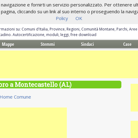
navigazione e fornirti un servizio personalizzato. Per ottenere ulte
gina, cliccando su un link al suo interno o proseguendo la navigazi
Policy
OK
ormazioni su: Comuni d'Italia, Province, Regioni, Comunità Montane, Parchi, Are
ittadino. Autocertificazione, moduli, leggi, free download
Mappe
Stemmi
Sindaci
Case
voro a Montecastello (AL)
Home Comune