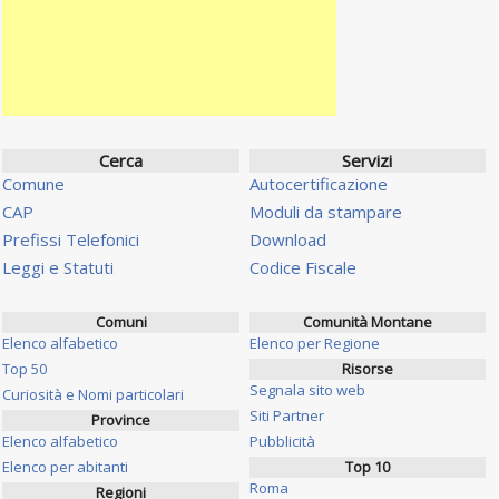
Cerca
Servizi
Comune
Autocertificazione
CAP
Moduli da stampare
Prefissi Telefonici
Download
Leggi e Statuti
Codice Fiscale
Comuni
Comunità Montane
Elenco alfabetico
Elenco per Regione
Top 50
Risorse
Segnala sito web
Curiosità e Nomi particolari
Siti Partner
Province
Elenco alfabetico
Pubblicità
Elenco per abitanti
Top 10
Roma
Regioni