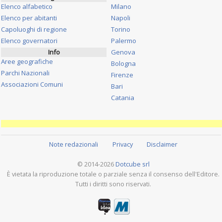
Elenco alfabetico
Milano
Elenco per abitanti
Napoli
Capoluoghi di regione
Torino
Elenco governatori
Palermo
Info
Genova
Aree geografiche
Bologna
Parchi Nazionali
Firenze
Associazioni Comuni
Bari
Catania
Note redazionali
Privacy
Disclaimer
© 2014-2026
Dotcube srl
È vietata la riproduzione totale o parziale senza il consenso dell'Editore.
Tutti i diritti sono riservati.