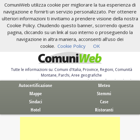
ComuniWeb utilizza cookie per migliorare la tua esperienza di
navigazione e fornirti un servizio personalizzato. Per ottenere
ulteriori informazioni ti invitiamo a prendere visione della nostra
Cookie Policy. Chiudendo questo banner, scorrendo questa
pagina, cliccando su un link al suo interno o proseguendo la
navigazione in altra maniera, acconsenti all'uso dei
cookie.
Cookie Policy
OK
Tutte le informazioni su: Comuni d'Italia, Province, Regioni, Comunità
Montane, Parchi, Aree geografiche
Servizi al Cittadino. Autocertificazione, moduli, leggi, free download
Autocertificazione
Meteo
Mappe
Stemmi
Sindaci
Case
Hotel
Ristoranti