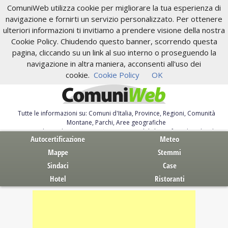
ComuniWeb utilizza cookie per migliorare la tua esperienza di
navigazione e fornirti un servizio personalizzato. Per ottenere
ulteriori informazioni ti invitiamo a prendere visione della nostra
Cookie Policy. Chiudendo questo banner, scorrendo questa
pagina, cliccando su un link al suo interno o proseguendo la
navigazione in altra maniera, acconsenti all'uso dei
cookie.
Cookie Policy
OK
Tutte le informazioni su: Comuni d'Italia, Province, Regioni, Comunità
Montane, Parchi, Aree geografiche
Servizi al Cittadino. Autocertificazione, moduli, leggi, free download
Autocertificazione
Meteo
Mappe
Stemmi
Sindaci
Case
Hotel
Ristoranti