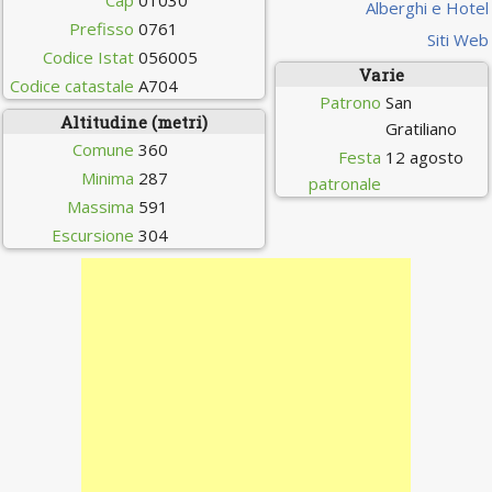
Cap
01030
Alberghi e Hotel
Prefisso
0761
Siti Web
Codice Istat
056005
Varie
Codice catastale
A704
Patrono
San
Altitudine (metri)
Gratiliano
Comune
360
Festa
12 agosto
Minima
287
patronale
Massima
591
Escursione
304