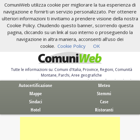
ComuniWeb utilizza cookie per migliorare la tua esperienza di
navigazione e fornirti un servizio personalizzato. Per ottenere
ulteriori informazioni ti invitiamo a prendere visione della nostra
Cookie Policy. Chiudendo questo banner, scorrendo questa
pagina, cliccando su un link al suo interno o proseguendo la
navigazione in altra maniera, acconsenti all'uso dei
cookie.
Cookie Policy
OK
Tutte le informazioni su: Comuni d'Italia, Province, Regioni, Comunità
Montane, Parchi, Aree geografiche
Servizi al Cittadino. Autocertificazione, moduli, leggi, free download
Autocertificazione
Meteo
Mappe
Stemmi
Sindaci
Case
Hotel
Ristoranti