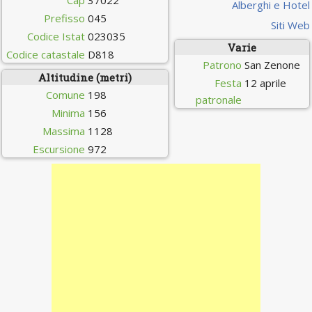
Cap
37022
Alberghi e Hotel
Prefisso
045
Siti Web
Codice Istat
023035
Varie
Codice catastale
D818
Patrono
San Zenone
Altitudine (metri)
Festa
12 aprile
Comune
198
patronale
Minima
156
Massima
1128
Escursione
972