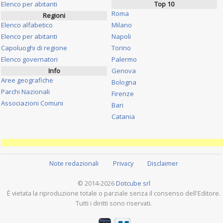
Elenco per abitanti
Top 10
Roma
Regioni
Elenco alfabetico
Milano
Elenco per abitanti
Napoli
Capoluoghi di regione
Torino
Elenco governatori
Palermo
Info
Genova
Aree geografiche
Bologna
Parchi Nazionali
Firenze
Associazioni Comuni
Bari
Catania
Note redazionali
Privacy
Disclaimer
© 2014-2026
Dotcube srl
È vietata la riproduzione totale o parziale senza il consenso dell'Editore.
Tutti i diritti sono riservati.