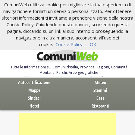
ComuniWeb utilizza cookie per migliorare la tua esperienza di
navigazione e fornirti un servizio personalizzato. Per ottenere
ulteriori informazioni ti invitiamo a prendere visione della nostra
Cookie Policy. Chiudendo questo banner, scorrendo questa
pagina, cliccando su un link al suo interno o proseguendo la
navigazione in altra maniera, acconsenti all'uso dei
cookie.
Cookie Policy
OK
Tutte le informazioni su: Comuni d'Italia, Province, Regioni, Comunità
Montane, Parchi, Aree geografiche
Servizi al Cittadino. Autocertificazione, moduli, leggi, free download
Autocertificazione
Meteo
Mappe
Stemmi
Sindaci
Case
Hotel
Ristoranti