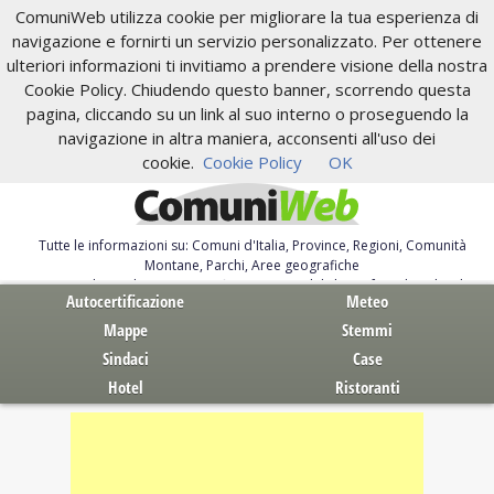
ComuniWeb utilizza cookie per migliorare la tua esperienza di
navigazione e fornirti un servizio personalizzato. Per ottenere
ulteriori informazioni ti invitiamo a prendere visione della nostra
Cookie Policy. Chiudendo questo banner, scorrendo questa
pagina, cliccando su un link al suo interno o proseguendo la
navigazione in altra maniera, acconsenti all'uso dei
cookie.
Cookie Policy
OK
Tutte le informazioni su: Comuni d'Italia, Province, Regioni, Comunità
Montane, Parchi, Aree geografiche
Servizi al Cittadino. Autocertificazione, moduli, leggi, free download
Autocertificazione
Meteo
Mappe
Stemmi
Sindaci
Case
Hotel
Ristoranti