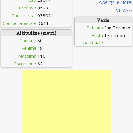
Cap
29017
Alberghi e Hotel
Prefisso
0523
Siti Web
Codice Istat
033021
Varie
Codice catastale
D611
Patrono
San Fiorenzo
Altitudine (metri)
Festa
17 ottobre
Comune
80
patronale
Minima
48
Massima
110
Escursione
62