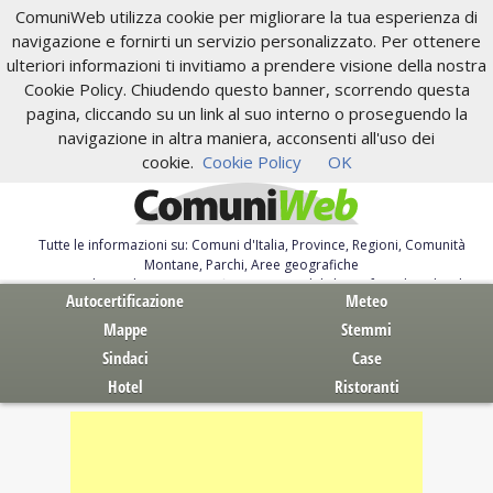
ComuniWeb utilizza cookie per migliorare la tua esperienza di
navigazione e fornirti un servizio personalizzato. Per ottenere
ulteriori informazioni ti invitiamo a prendere visione della nostra
Cookie Policy. Chiudendo questo banner, scorrendo questa
pagina, cliccando su un link al suo interno o proseguendo la
navigazione in altra maniera, acconsenti all'uso dei
cookie.
Cookie Policy
OK
Tutte le informazioni su: Comuni d'Italia, Province, Regioni, Comunità
Montane, Parchi, Aree geografiche
Servizi al Cittadino. Autocertificazione, moduli, leggi, free download
Autocertificazione
Meteo
Mappe
Stemmi
Sindaci
Case
Hotel
Ristoranti