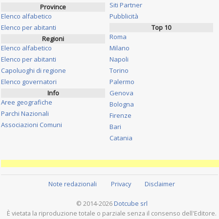
Siti Partner
Province
Elenco alfabetico
Pubblicità
Elenco per abitanti
Top 10
Roma
Regioni
Elenco alfabetico
Milano
Elenco per abitanti
Napoli
Capoluoghi di regione
Torino
Elenco governatori
Palermo
Info
Genova
Aree geografiche
Bologna
Parchi Nazionali
Firenze
Associazioni Comuni
Bari
Catania
Note redazionali
Privacy
Disclaimer
© 2014-2026
Dotcube srl
È vietata la riproduzione totale o parziale senza il consenso dell'Editore.