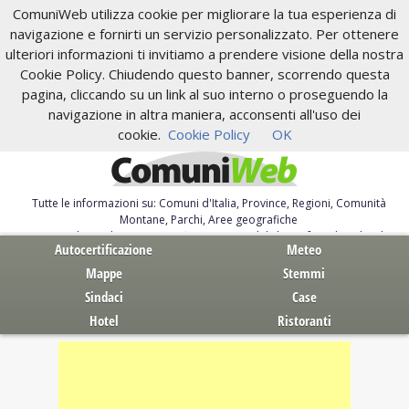
ComuniWeb utilizza cookie per migliorare la tua esperienza di
navigazione e fornirti un servizio personalizzato. Per ottenere
ulteriori informazioni ti invitiamo a prendere visione della nostra
Cookie Policy. Chiudendo questo banner, scorrendo questa
pagina, cliccando su un link al suo interno o proseguendo la
navigazione in altra maniera, acconsenti all'uso dei
cookie.
Cookie Policy
OK
Tutte le informazioni su: Comuni d'Italia, Province, Regioni, Comunità
Montane, Parchi, Aree geografiche
Servizi al Cittadino. Autocertificazione, moduli, leggi, free download
Autocertificazione
Meteo
Mappe
Stemmi
Sindaci
Case
Hotel
Ristoranti