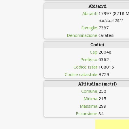
Abitanti
Abitanti
17997 (8718 M
dati Istat 2011
Famiglie
7387
Denominazione
caratesi
Codici
Cap
20048
Prefisso
0362
Codice Istat
108015
Codice catastale
B729
Altitudine (metri)
Comune
250
Minima
215
Massima
299
Escursione
84