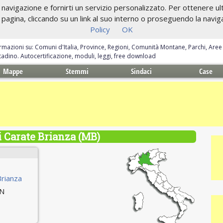
navigazione e fornirti un servizio personalizzato. Per ottenere ulte
gina, cliccando su un link al suo interno o proseguendo la navigazi
Policy
OK
ormazioni su: Comuni d'Italia, Province, Regioni, Comunità Montane, Parchi, Are
ittadino. Autocertificazione, moduli, leggi, free download
Mappe
Stemmi
Sindaci
Case
 Carate Brianza (MB)
Brianza
 N