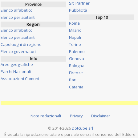
Siti Partner
Province
Elenco alfabetico
Pubblicità
Elenco per abitanti
Top 10
Roma
Regioni
Elenco alfabetico
Milano
Elenco per abitanti
Napoli
Capoluoghi di regione
Torino
Elenco governatori
Palermo
Info
Genova
Aree geografiche
Bologna
Parchi Nazionali
Firenze
Associazioni Comuni
Bari
Catania
Note redazionali
Privacy
Disclaimer
© 2014-2026
Dotcube srl
È vietata la riproduzione totale o parziale senza il consenso dell'Editore.