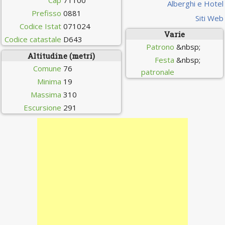
Cap
71100
Alberghi e Hotel
Prefisso
0881
Siti Web
Codice Istat
071024
Varie
Codice catastale
D643
Patrono
&nbsp;
Altitudine (metri)
Festa
&nbsp;
Comune
76
patronale
Minima
19
Massima
310
Escursione
291