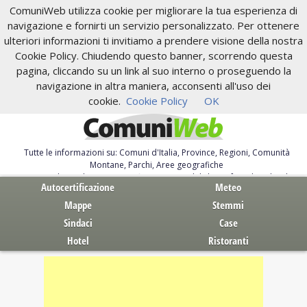
ComuniWeb utilizza cookie per migliorare la tua esperienza di
navigazione e fornirti un servizio personalizzato. Per ottenere
ulteriori informazioni ti invitiamo a prendere visione della nostra
Cookie Policy. Chiudendo questo banner, scorrendo questa
pagina, cliccando su un link al suo interno o proseguendo la
navigazione in altra maniera, acconsenti all'uso dei
cookie.
Cookie Policy
OK
Tutte le informazioni su: Comuni d'Italia, Province, Regioni, Comunità
Montane, Parchi, Aree geografiche
Servizi al Cittadino. Autocertificazione, moduli, leggi, free download
Autocertificazione
Meteo
Mappe
Stemmi
Sindaci
Case
Hotel
Ristoranti