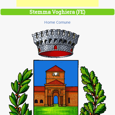
Stemma Voghiera (FE)
Home Comune