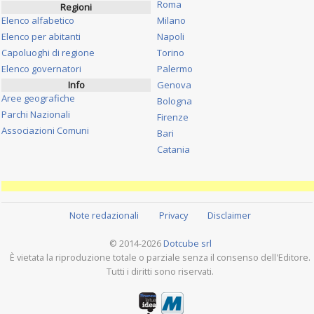
Roma
Regioni
Elenco alfabetico
Milano
Elenco per abitanti
Napoli
Capoluoghi di regione
Torino
Elenco governatori
Palermo
Info
Genova
Aree geografiche
Bologna
Parchi Nazionali
Firenze
Associazioni Comuni
Bari
Catania
Note redazionali
Privacy
Disclaimer
© 2014-2026
Dotcube srl
È vietata la riproduzione totale o parziale senza il consenso dell'Editore.
Tutti i diritti sono riservati.