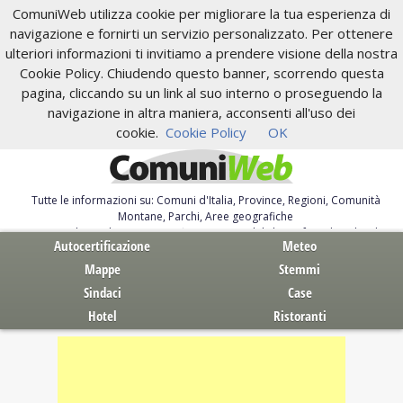
ComuniWeb utilizza cookie per migliorare la tua esperienza di
navigazione e fornirti un servizio personalizzato. Per ottenere
ulteriori informazioni ti invitiamo a prendere visione della nostra
Cookie Policy. Chiudendo questo banner, scorrendo questa
pagina, cliccando su un link al suo interno o proseguendo la
navigazione in altra maniera, acconsenti all'uso dei
cookie.
Cookie Policy
OK
Tutte le informazioni su: Comuni d'Italia, Province, Regioni, Comunità
Montane, Parchi, Aree geografiche
Servizi al Cittadino. Autocertificazione, moduli, leggi, free download
Autocertificazione
Meteo
Mappe
Stemmi
Sindaci
Case
Hotel
Ristoranti