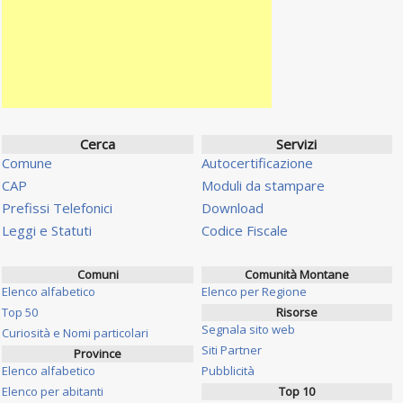
Cerca
Servizi
Comune
Autocertificazione
CAP
Moduli da stampare
Prefissi Telefonici
Download
Leggi e Statuti
Codice Fiscale
Comuni
Comunità Montane
Elenco alfabetico
Elenco per Regione
Top 50
Risorse
Segnala sito web
Curiosità e Nomi particolari
Siti Partner
Province
Elenco alfabetico
Pubblicità
Elenco per abitanti
Top 10