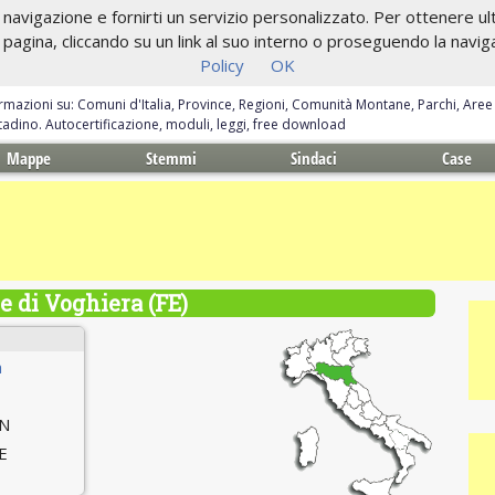
navigazione e fornirti un servizio personalizzato. Per ottenere ulte
gina, cliccando su un link al suo interno o proseguendo la navigazi
Policy
OK
ormazioni su: Comuni d'Italia, Province, Regioni, Comunità Montane, Parchi, Are
ittadino. Autocertificazione, moduli, leggi, free download
Mappe
Stemmi
Sindaci
Case
 di Voghiera (FE)
a
 N
 E