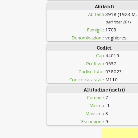
Abitanti
Abitanti
3918 (1923 M,
dati Istat 2011
Famiglie
1703
Denominazione
voghieresi
Codici
Cap
44019
Prefisso
0532
Codice Istat
038023
Codice catastale
M110
Altitudine (metri)
Comune
7
Minima
-1
Massima
8
Escursione
9