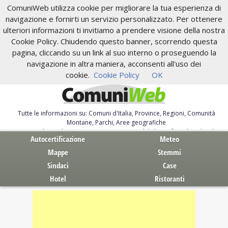
ComuniWeb utilizza cookie per migliorare la tua esperienza di
navigazione e fornirti un servizio personalizzato. Per ottenere
ulteriori informazioni ti invitiamo a prendere visione della nostra
Cookie Policy. Chiudendo questo banner, scorrendo questa
pagina, cliccando su un link al suo interno o proseguendo la
navigazione in altra maniera, acconsenti all'uso dei
cookie.
Cookie Policy
OK
Tutte le informazioni su: Comuni d'Italia, Province, Regioni, Comunità
Montane, Parchi, Aree geografiche
Servizi al Cittadino. Autocertificazione, moduli, leggi, free download
Autocertificazione
Meteo
Mappe
Stemmi
Sindaci
Case
Hotel
Ristoranti