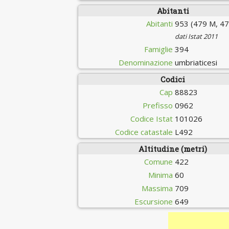
Abitanti
Abitanti
953 (479 M, 47
dati Istat 2011
Famiglie
394
Denominazione
umbriaticesi
Codici
Cap
88823
Prefisso
0962
Codice Istat
101026
Codice catastale
L492
Altitudine (metri)
Comune
422
Minima
60
Massima
709
Escursione
649