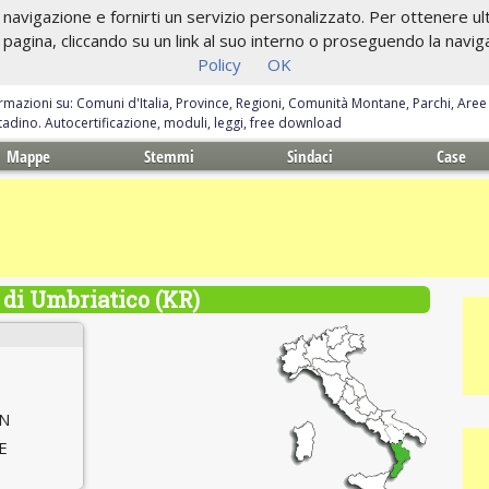
navigazione e fornirti un servizio personalizzato. Per ottenere ulte
gina, cliccando su un link al suo interno o proseguendo la navigazi
Policy
OK
ormazioni su: Comuni d'Italia, Province, Regioni, Comunità Montane, Parchi, Are
ittadino. Autocertificazione, moduli, leggi, free download
Mappe
Stemmi
Sindaci
Case
di Umbriatico (KR)
 N
 E