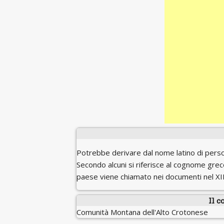
Potrebbe derivare dal nome latino di per
Secondo alcuni si riferisce al cognome gre
paese viene chiamato nei documenti nel XII
Il c
Comunità Montana dell'Alto Crotonese