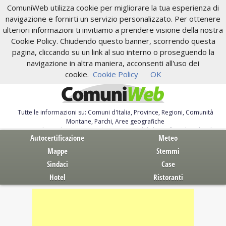
ComuniWeb utilizza cookie per migliorare la tua esperienza di
navigazione e fornirti un servizio personalizzato. Per ottenere
ulteriori informazioni ti invitiamo a prendere visione della nostra
Cookie Policy. Chiudendo questo banner, scorrendo questa
pagina, cliccando su un link al suo interno o proseguendo la
navigazione in altra maniera, acconsenti all'uso dei
cookie.
Cookie Policy
OK
Tutte le informazioni su: Comuni d'Italia, Province, Regioni, Comunità
Montane, Parchi, Aree geografiche
Servizi al Cittadino. Autocertificazione, moduli, leggi, free download
Autocertificazione
Meteo
Mappe
Stemmi
Sindaci
Case
Hotel
Ristoranti