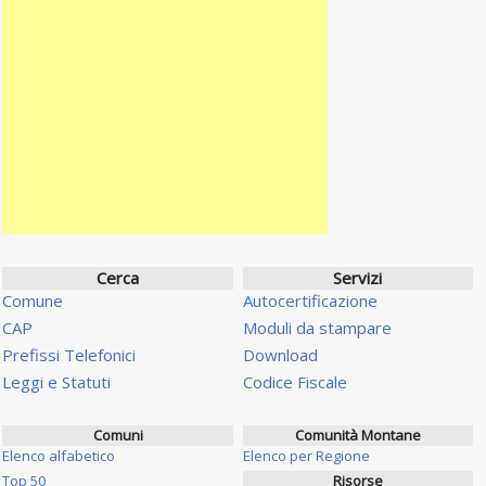
Cerca
Servizi
Comune
Autocertificazione
CAP
Moduli da stampare
Prefissi Telefonici
Download
Leggi e Statuti
Codice Fiscale
Comuni
Comunità Montane
Elenco alfabetico
Elenco per Regione
Top 50
Risorse