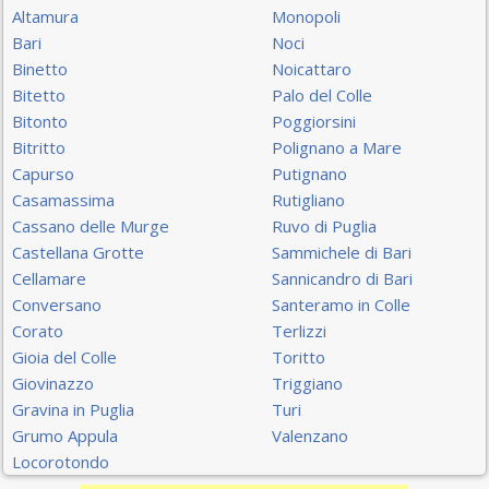
Altamura
Monopoli
Bari
Noci
Binetto
Noicattaro
Bitetto
Palo del Colle
Bitonto
Poggiorsini
Bitritto
Polignano a Mare
Capurso
Putignano
Casamassima
Rutigliano
Cassano delle Murge
Ruvo di Puglia
Castellana Grotte
Sammichele di Bari
Cellamare
Sannicandro di Bari
Conversano
Santeramo in Colle
Corato
Terlizzi
Gioia del Colle
Toritto
Giovinazzo
Triggiano
Gravina in Puglia
Turi
Grumo Appula
Valenzano
Locorotondo