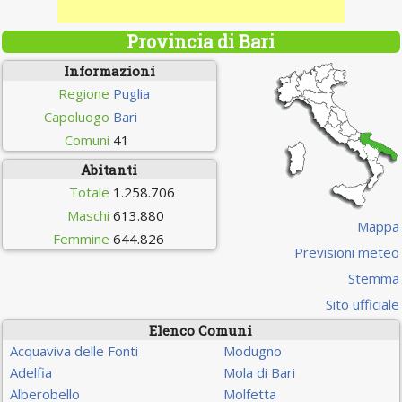
Provincia di Bari
Informazioni
Regione
Puglia
Capoluogo
Bari
Comuni
41
Abitanti
Totale
1.258.706
Maschi
613.880
Mappa
Femmine
644.826
Previsioni meteo
Stemma
Sito ufficiale
Elenco Comuni
Acquaviva delle Fonti
Modugno
Adelfia
Mola di Bari
Alberobello
Molfetta