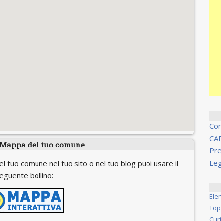
Co
CA
 Mappa del tuo comune
Pre
Leg
el tuo comune nel tuo sito o nel tuo blog puoi usare il
eguente bollino:
Ele
Top
Cur