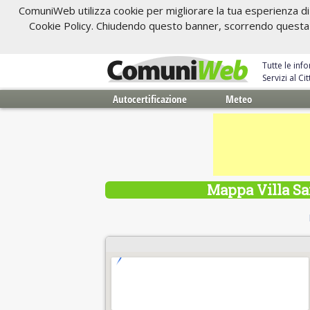
ComuniWeb utilizza cookie per migliorare la tua esperienza di 
Cookie Policy. Chiudendo questo banner, scorrendo questa pa
Tutte le inf
Servizi al C
Autocertificazione
Meteo
Mappa Villa Sa