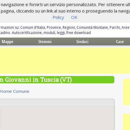
navigazione e fornirti un servizio personalizzato. Per ottenere ulte
gina, cliccando su un link al suo interno o proseguendo la navigazi
Policy
OK
ormazioni su: Comuni d'Italia, Province, Regioni, Comunità Montane, Parchi, Are
ittadino. Autocertificazione, moduli, leggi, free download
Mappe
Stemmi
Sindaci
Case
n Giovanni in Tuscia (VT)
Home Comune