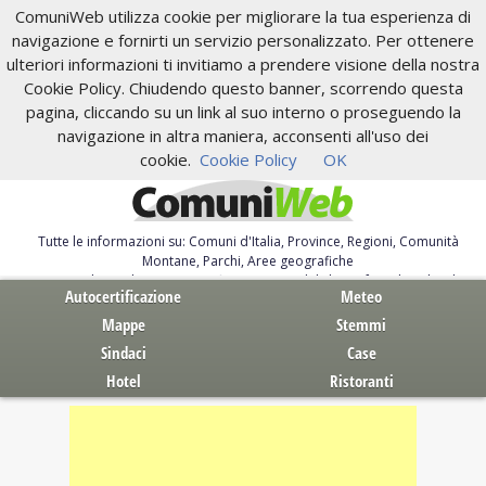
ComuniWeb utilizza cookie per migliorare la tua esperienza di
navigazione e fornirti un servizio personalizzato. Per ottenere
ulteriori informazioni ti invitiamo a prendere visione della nostra
Cookie Policy. Chiudendo questo banner, scorrendo questa
pagina, cliccando su un link al suo interno o proseguendo la
navigazione in altra maniera, acconsenti all'uso dei
cookie.
Cookie Policy
OK
Tutte le informazioni su: Comuni d'Italia, Province, Regioni, Comunità
Montane, Parchi, Aree geografiche
Servizi al Cittadino. Autocertificazione, moduli, leggi, free download
Autocertificazione
Meteo
Mappe
Stemmi
Sindaci
Case
Hotel
Ristoranti