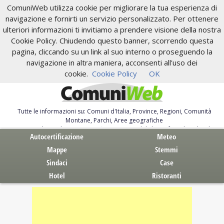
ComuniWeb utilizza cookie per migliorare la tua esperienza di
navigazione e fornirti un servizio personalizzato. Per ottenere
ulteriori informazioni ti invitiamo a prendere visione della nostra
Cookie Policy. Chiudendo questo banner, scorrendo questa
pagina, cliccando su un link al suo interno o proseguendo la
navigazione in altra maniera, acconsenti all'uso dei
cookie.
Cookie Policy
OK
Tutte le informazioni su: Comuni d'Italia, Province, Regioni, Comunità
Montane, Parchi, Aree geografiche
Servizi al Cittadino. Autocertificazione, moduli, leggi, free download
Autocertificazione
Meteo
Mappe
Stemmi
Sindaci
Case
Hotel
Ristoranti