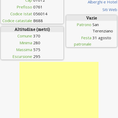
Cap
01012
Alberghi e Hotel
Prefisso
0761
Siti Web
Codice Istat
056014
Varie
Codice catastale
B688
Patrono
San
Altitudine (metri)
Terenziano
Comune
370
Festa
31 agosto
Minima
280
patronale
Massima
575
Escursione
295