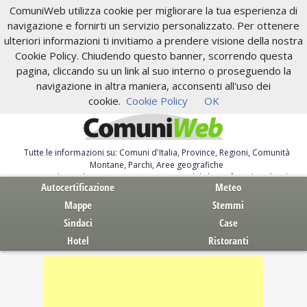
ComuniWeb utilizza cookie per migliorare la tua esperienza di
navigazione e fornirti un servizio personalizzato. Per ottenere
ulteriori informazioni ti invitiamo a prendere visione della nostra
Cookie Policy. Chiudendo questo banner, scorrendo questa
pagina, cliccando su un link al suo interno o proseguendo la
navigazione in altra maniera, acconsenti all'uso dei
cookie.
Cookie Policy
OK
Tutte le informazioni su: Comuni d'Italia, Province, Regioni, Comunità
Montane, Parchi, Aree geografiche
Servizi al Cittadino. Autocertificazione, moduli, leggi, free download
Autocertificazione
Meteo
Mappe
Stemmi
Sindaci
Case
Hotel
Ristoranti