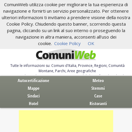
ComuniWeb utilizza cookie per migliorare la tua esperienza di
navigazione e fornirti un servizio personalizzato. Per ottenere
ulteriori informazioni ti invitiamo a prendere visione della nostra
Cookie Policy. Chiudendo questo banner, scorrendo questa
pagina, cliccando su un link al suo interno o proseguendo la
navigazione in altra maniera, acconsenti all'uso dei
cookie.
Cookie Policy
OK
Tutte le informazioni su: Comuni d'Italia, Province, Regioni, Comunità
Montane, Parchi, Aree geografiche
Servizi al Cittadino. Autocertificazione, moduli, leggi, free download
Autocertificazione
Meteo
Mappe
Stemmi
Sindaci
Case
Hotel
Ristoranti