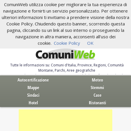
ComuniWeb utilizza cookie per migliorare la tua esperienza di
navigazione e fornirti un servizio personalizzato. Per ottenere
ulteriori informazioni ti invitiamo a prendere visione della nostra
Cookie Policy. Chiudendo questo banner, scorrendo questa
pagina, cliccando su un link al suo interno o proseguendo la
navigazione in altra maniera, acconsenti all'uso dei
cookie.
Cookie Policy
OK
Tutte le informazioni su: Comuni d'Italia, Province, Regioni, Comunità
Montane, Parchi, Aree geografiche
Servizi al Cittadino. Autocertificazione, moduli, leggi, free download
Autocertificazione
Meteo
Mappe
Stemmi
Sindaci
Case
Hotel
Ristoranti