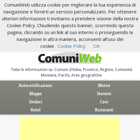
ComuniWeb utilizza cookie per migliorare la tua esperienza di
navigazione e fornirti un servizio personalizzato. Per ottenere
ulteriori informazioni ti invitiamo a prendere visione della nostra
Cookie Policy. Chiudendo questo banner, scorrendo questa
pagina, cliccando su un link al suo interno o proseguendo la
navigazione in altra maniera, acconsenti all'uso dei
cookie.
Cookie Policy
OK
Tutte le informazioni su: Comuni d'Italia, Province, Regioni, Comunità
Montane, Parchi, Aree geografiche
Servizi al Cittadino. Autocertificazione, moduli, leggi, free download
Autocertificazione
Meteo
Mappe
Stemmi
Sindaci
Case
Hotel
Ristoranti