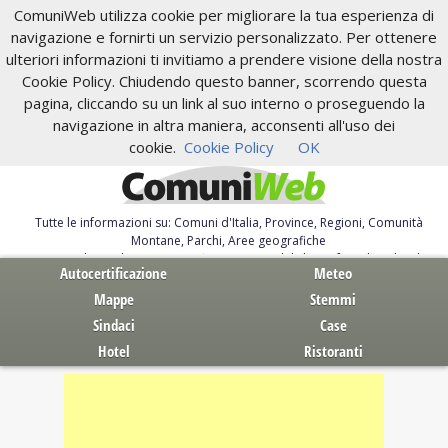
ComuniWeb utilizza cookie per migliorare la tua esperienza di
navigazione e fornirti un servizio personalizzato. Per ottenere
ulteriori informazioni ti invitiamo a prendere visione della nostra
Cookie Policy. Chiudendo questo banner, scorrendo questa
pagina, cliccando su un link al suo interno o proseguendo la
navigazione in altra maniera, acconsenti all'uso dei
cookie.
Cookie Policy
OK
Tutte le informazioni su: Comuni d'Italia, Province, Regioni, Comunità
Montane, Parchi, Aree geografiche
Servizi al Cittadino. Autocertificazione, moduli, leggi, free download
Autocertificazione
Meteo
Mappe
Stemmi
Sindaci
Case
Hotel
Ristoranti