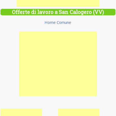
Offerte di lavoro a San Calogero (VV)
Home Comune