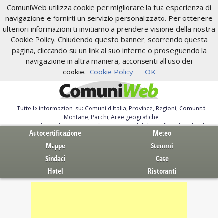
ComuniWeb utilizza cookie per migliorare la tua esperienza di
navigazione e fornirti un servizio personalizzato. Per ottenere
ulteriori informazioni ti invitiamo a prendere visione della nostra
Cookie Policy. Chiudendo questo banner, scorrendo questa
pagina, cliccando su un link al suo interno o proseguendo la
navigazione in altra maniera, acconsenti all'uso dei
cookie.
Cookie Policy
OK
Tutte le informazioni su: Comuni d'Italia, Province, Regioni, Comunità
Montane, Parchi, Aree geografiche
Servizi al Cittadino. Autocertificazione, moduli, leggi, free download
Autocertificazione
Meteo
Mappe
Stemmi
Sindaci
Case
Hotel
Ristoranti