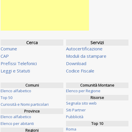
Cerca
Servizi
Comune
Autocertificazione
CAP
Moduli da stampare
Prefissi Telefonici
Download
Leggi e Statuti
Codice Fiscale
Comuni
Comunità Montane
Elenco alfabetico
Elenco per Regione
Top 50
Risorse
Segnala sito web
Curiosità e Nomi particolari
Siti Partner
Province
Elenco alfabetico
Pubblicità
Elenco per abitanti
Top 10
Roma
Regioni