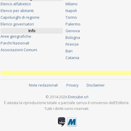
Elenco alfabetico
Milano
Elenco per abitanti
Napoli
Capoluoghi di regione
Torino
Elenco governatori
Palermo
Info
Genova
Aree geografiche
Bologna
Parchi Nazionali
Firenze
Associazioni Comuni
Bari
Catania
Note redazionali
Privacy
Disclaimer
© 2014-2026
Dotcube srl
È vietata la riproduzione totale o parziale senza il consenso dell'Editore.
Tutti i diritti sono riservati.