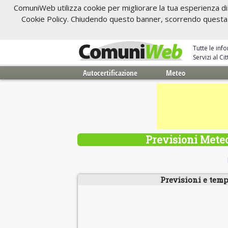
ComuniWeb utilizza cookie per migliorare la tua esperienza di 
Cookie Policy. Chiudendo questo banner, scorrendo questa pa
Tutte le inf
Servizi al C
Autocertificazione
Meteo
Previsioni Meteo
Previsioni e temp