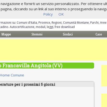
navigazione e fornirti un servizio personalizzato. Per ottenere ulte
gina, cliccando su un link al suo interno o proseguendo la navigazi
Policy
OK
ormazioni su: Comuni d'Italia, Province, Regioni, Comunità Montane, Parchi, Are
ittadino. Autocertificazione, moduli, leggi, free download
Mappe
Stemmi
Sindaci
Case
 Francavilla Angitola (VV)
Home Comune
erature per i prossimi 5 giorni