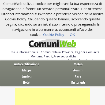
ComuniWeb utilizza cookie per migliorare la tua esperienza di
navigazione e fornirti un servizio personalizzato. Per ottenere
ulteriori informazioni ti invitiamo a prendere visione della nostra
Cookie Policy. Chiudendo questo banner, scorrendo questa
pagina, cliccando su un link al suo interno o proseguendo la
navigazione in altra maniera, acconsenti all'uso dei
cookie.
Cookie Policy
OK
Tutte le informazioni su: Comuni d'Italia, Province, Regioni, Comunità
Montane, Parchi, Aree geografiche
Servizi al Cittadino. Autocertificazione, moduli, leggi, free download
Autocertificazione
Meteo
Mappe
Stemmi
Sindaci
Case
Hotel
Ristoranti