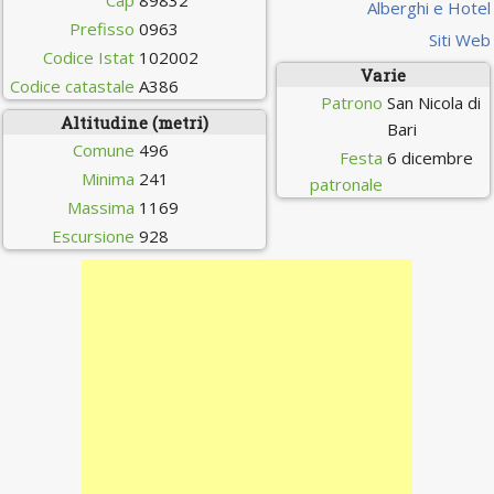
Cap
89832
Alberghi e Hotel
Prefisso
0963
Siti Web
Codice Istat
102002
Varie
Codice catastale
A386
Patrono
San Nicola di
Altitudine (metri)
Bari
Comune
496
Festa
6 dicembre
Minima
241
patronale
Massima
1169
Escursione
928