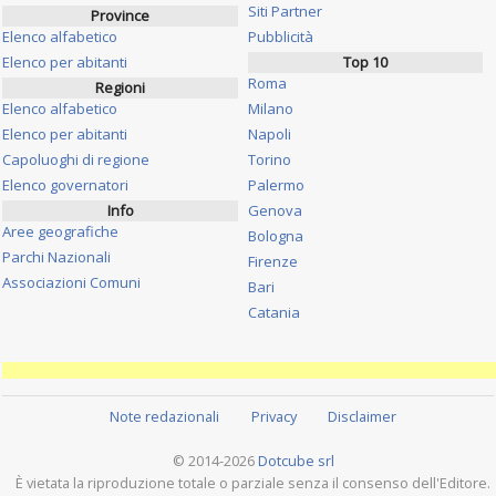
Siti Partner
Province
Elenco alfabetico
Pubblicità
Elenco per abitanti
Top 10
Roma
Regioni
Elenco alfabetico
Milano
Elenco per abitanti
Napoli
Capoluoghi di regione
Torino
Elenco governatori
Palermo
Info
Genova
Aree geografiche
Bologna
Parchi Nazionali
Firenze
Associazioni Comuni
Bari
Catania
Note redazionali
Privacy
Disclaimer
© 2014-2026
Dotcube srl
È vietata la riproduzione totale o parziale senza il consenso dell'Editore.