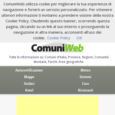
ComuniWeb utilizza cookie per migliorare la tua esperienza di
navigazione e fornirti un servizio personalizzato. Per ottenere
ulteriori informazioni ti invitiamo a prendere visione della nostra
Cookie Policy. Chiudendo questo banner, scorrendo questa
pagina, cliccando su un link al suo interno o proseguendo la
navigazione in altra maniera, acconsenti all'uso dei
cookie.
Cookie Policy
OK
Tutte le informazioni su: Comuni d'Italia, Province, Regioni, Comunità
Montane, Parchi, Aree geografiche
Servizi al Cittadino. Autocertificazione, moduli, leggi, free download
Autocertificazione
Meteo
Mappe
Stemmi
Sindaci
Case
Hotel
Ristoranti