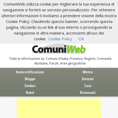
ComuniWeb utilizza cookie per migliorare la tua esperienza di
navigazione e fornirti un servizio personalizzato. Per ottenere
ulteriori informazioni ti invitiamo a prendere visione della nostra
Cookie Policy. Chiudendo questo banner, scorrendo questa
pagina, cliccando su un link al suo interno o proseguendo la
navigazione in altra maniera, acconsenti all'uso dei
cookie.
Cookie Policy
OK
Tutte le informazioni su: Comuni d'Italia, Province, Regioni, Comunità
Montane, Parchi, Aree geografiche
Servizi al Cittadino. Autocertificazione, moduli, leggi, free download
Autocertificazione
Meteo
Mappe
Stemmi
Sindaci
Case
Hotel
Ristoranti