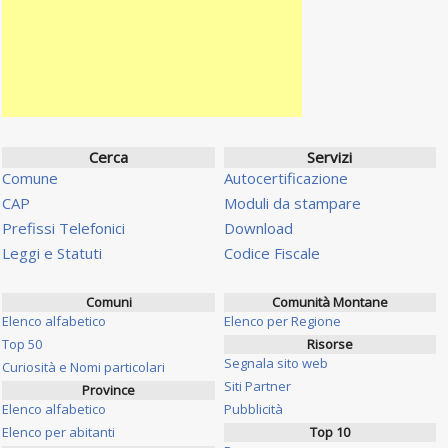
Cerca
Servizi
Comune
Autocertificazione
CAP
Moduli da stampare
Prefissi Telefonici
Download
Leggi e Statuti
Codice Fiscale
Comuni
Comunità Montane
Elenco alfabetico
Elenco per Regione
Top 50
Risorse
Segnala sito web
Curiosità e Nomi particolari
Siti Partner
Province
Elenco alfabetico
Pubblicità
Elenco per abitanti
Top 10