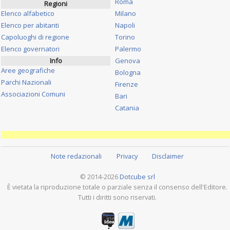
Roma
Regioni
Elenco alfabetico
Milano
Elenco per abitanti
Napoli
Capoluoghi di regione
Torino
Elenco governatori
Palermo
Info
Genova
Aree geografiche
Bologna
Parchi Nazionali
Firenze
Associazioni Comuni
Bari
Catania
Note redazionali
Privacy
Disclaimer
© 2014-2026
Dotcube srl
È vietata la riproduzione totale o parziale senza il consenso dell'Editore.
Tutti i diritti sono riservati.