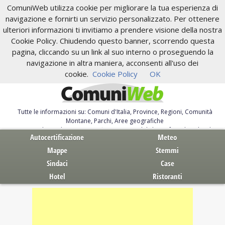
ComuniWeb utilizza cookie per migliorare la tua esperienza di
navigazione e fornirti un servizio personalizzato. Per ottenere
ulteriori informazioni ti invitiamo a prendere visione della nostra
Cookie Policy. Chiudendo questo banner, scorrendo questa
pagina, cliccando su un link al suo interno o proseguendo la
navigazione in altra maniera, acconsenti all'uso dei
cookie.
Cookie Policy
OK
Tutte le informazioni su: Comuni d'Italia, Province, Regioni, Comunità
Montane, Parchi, Aree geografiche
Servizi al Cittadino. Autocertificazione, moduli, leggi, free download
Autocertificazione
Meteo
Mappe
Stemmi
Sindaci
Case
Hotel
Ristoranti