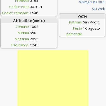
Prefisso
0163
Alberghi e Hotel
Codice Istat
002041
Siti Web
Codice catastale
C548
Varie
Altitudine (metri)
Patrono
San Rocco
Comune
1004
Festa
16 agosto
Minima
850
patronale
Massima
2095
Escursione
1245