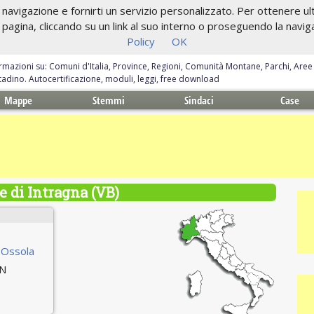
navigazione e fornirti un servizio personalizzato. Per ottenere ulte
gina, cliccando su un link al suo interno o proseguendo la navigazi
Policy
OK
ormazioni su: Comuni d'Italia, Province, Regioni, Comunità Montane, Parchi, Are
ittadino. Autocertificazione, moduli, leggi, free download
Mappe
Stemmi
Sindaci
Case
 di Intragna (VB)
-Ossola
 N