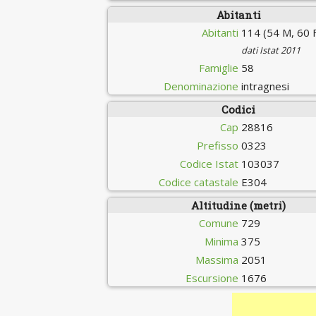
Abitanti
Abitanti
114 (54 M, 60 
dati Istat 2011
Famiglie
58
Denominazione
intragnesi
Codici
Cap
28816
Prefisso
0323
Codice Istat
103037
Codice catastale
E304
Altitudine (metri)
Comune
729
Minima
375
Massima
2051
Escursione
1676