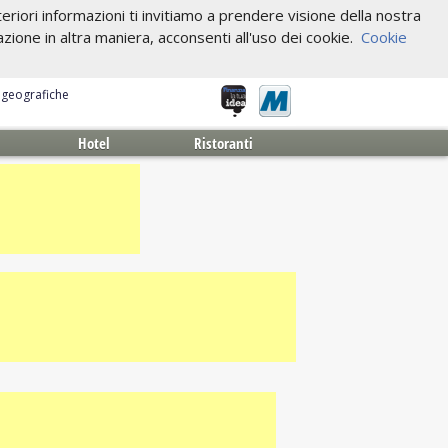
riori informazioni ti invitiamo a prendere visione della nostra
one in altra maniera, acconsenti all'uso dei cookie.
Cookie
e geografiche
Hotel
Ristoranti