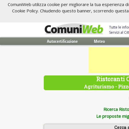
ComuniWeb utilizza cookie per migliorare la tua esperienza di 
Cookie Policy. Chiudendo questo banner, scorrendo questa pa
Tutte le inf
Servizi al C
Autocertificazione
Meteo
Ristoranti 
Agriturismo - Pizze
Ricerca Ristor
Le proposte migl
Cerca 