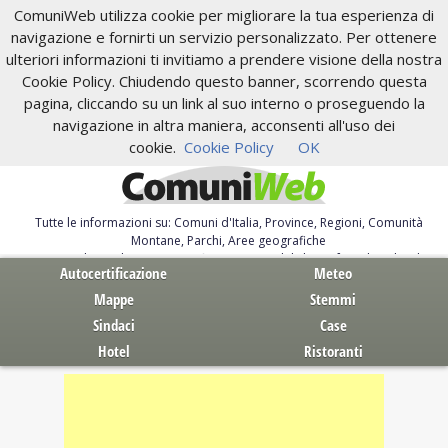
ComuniWeb utilizza cookie per migliorare la tua esperienza di
navigazione e fornirti un servizio personalizzato. Per ottenere
ulteriori informazioni ti invitiamo a prendere visione della nostra
Cookie Policy. Chiudendo questo banner, scorrendo questa
pagina, cliccando su un link al suo interno o proseguendo la
navigazione in altra maniera, acconsenti all'uso dei
cookie.
Cookie Policy
OK
Tutte le informazioni su: Comuni d'Italia, Province, Regioni, Comunità
Montane, Parchi, Aree geografiche
Servizi al Cittadino. Autocertificazione, moduli, leggi, free download
Autocertificazione
Meteo
Mappe
Stemmi
Sindaci
Case
Hotel
Ristoranti