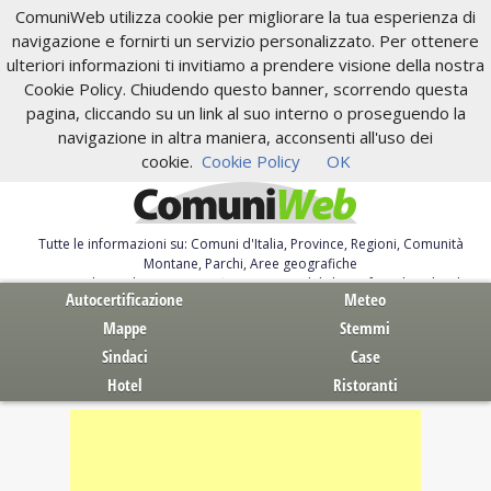
ComuniWeb utilizza cookie per migliorare la tua esperienza di
navigazione e fornirti un servizio personalizzato. Per ottenere
ulteriori informazioni ti invitiamo a prendere visione della nostra
Cookie Policy. Chiudendo questo banner, scorrendo questa
pagina, cliccando su un link al suo interno o proseguendo la
navigazione in altra maniera, acconsenti all'uso dei
cookie.
Cookie Policy
OK
Tutte le informazioni su: Comuni d'Italia, Province, Regioni, Comunità
Montane, Parchi, Aree geografiche
Servizi al Cittadino. Autocertificazione, moduli, leggi, free download
Autocertificazione
Meteo
Mappe
Stemmi
Sindaci
Case
Hotel
Ristoranti