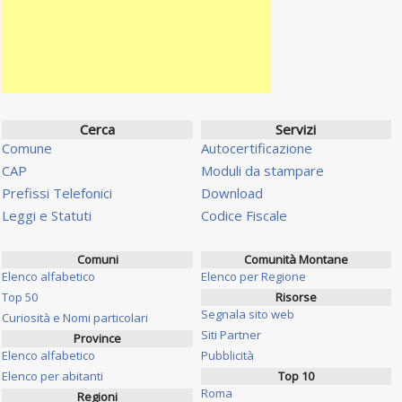
Cerca
Servizi
Comune
Autocertificazione
CAP
Moduli da stampare
Prefissi Telefonici
Download
Leggi e Statuti
Codice Fiscale
Comuni
Comunità Montane
Elenco alfabetico
Elenco per Regione
Top 50
Risorse
Segnala sito web
Curiosità e Nomi particolari
Siti Partner
Province
Elenco alfabetico
Pubblicità
Elenco per abitanti
Top 10
Roma
Regioni