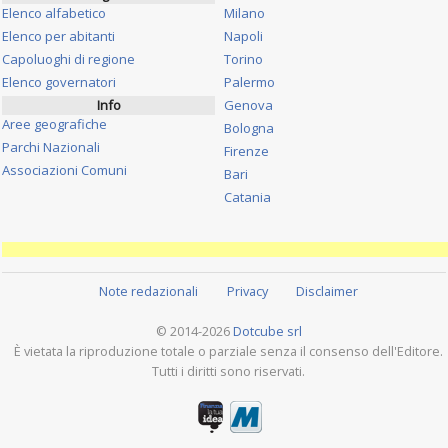
Elenco alfabetico
Milano
Elenco per abitanti
Napoli
Capoluoghi di regione
Torino
Elenco governatori
Palermo
Info
Genova
Aree geografiche
Bologna
Parchi Nazionali
Firenze
Associazioni Comuni
Bari
Catania
Note redazionali
Privacy
Disclaimer
© 2014-2026
Dotcube srl
È vietata la riproduzione totale o parziale senza il consenso dell'Editore.
Tutti i diritti sono riservati.