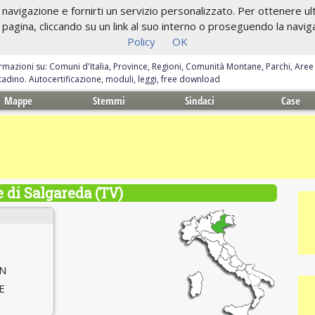
navigazione e fornirti un servizio personalizzato. Per ottenere ulte
gina, cliccando su un link al suo interno o proseguendo la navigazi
Policy
OK
ormazioni su: Comuni d'Italia, Province, Regioni, Comunità Montane, Parchi, Are
ittadino. Autocertificazione, moduli, leggi, free download
Mappe
Stemmi
Sindaci
Case
di Salgareda (TV)
 N
 E