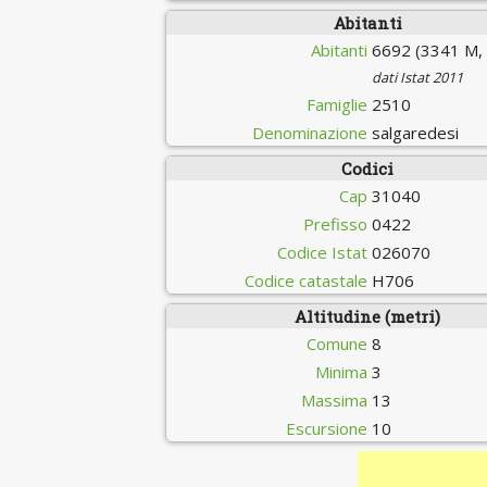
Abitanti
Abitanti
6692 (3341 M,
dati Istat 2011
Famiglie
2510
Denominazione
salgaredesi
Codici
Cap
31040
Prefisso
0422
Codice Istat
026070
Codice catastale
H706
Altitudine (metri)
Comune
8
Minima
3
Massima
13
Escursione
10