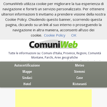
ComuniWeb utilizza cookie per migliorare la tua esperienza di
navigazione e fornirti un servizio personalizzato. Per ottenere
ulteriori informazioni ti invitiamo a prendere visione della nostra
Cookie Policy. Chiudendo questo banner, scorrendo questa
pagina, cliccando su un link al suo interno o proseguendo la
navigazione in altra maniera, acconsenti all'uso dei
cookie.
Cookie Policy
OK
Tutte le informazioni su: Comuni d'Italia, Province, Regioni, Comunità
Montane, Parchi, Aree geografiche
Servizi al Cittadino. Autocertificazione, moduli, leggi, free download
Autocertificazione
Meteo
Mappe
Stemmi
Sindaci
Case
Hotel
Ristoranti