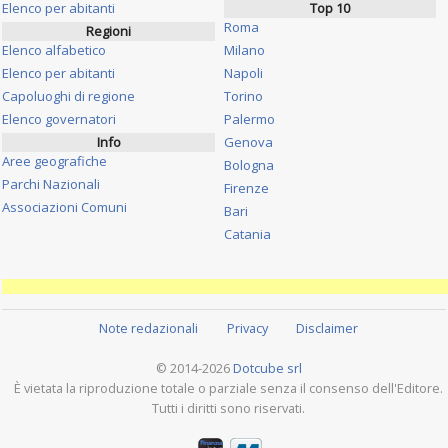
Elenco per abitanti
Top 10
Roma
Regioni
Elenco alfabetico
Milano
Elenco per abitanti
Napoli
Capoluoghi di regione
Torino
Elenco governatori
Palermo
Info
Genova
Aree geografiche
Bologna
Parchi Nazionali
Firenze
Associazioni Comuni
Bari
Catania
Note redazionali
Privacy
Disclaimer
© 2014-2026
Dotcube srl
È vietata la riproduzione totale o parziale senza il consenso dell'Editore.
Tutti i diritti sono riservati.