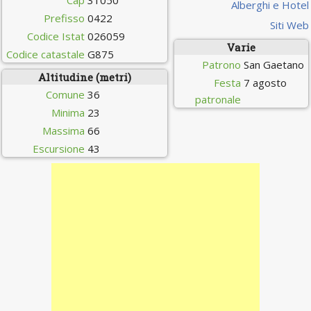
Cap
31050
Alberghi e Hotel
Prefisso
0422
Siti Web
Codice Istat
026059
Varie
Codice catastale
G875
Patrono
San Gaetano
Altitudine (metri)
Festa
7 agosto
Comune
36
patronale
Minima
23
Massima
66
Escursione
43