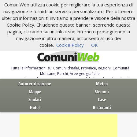
ComuniWeb utilizza cookie per migliorare la tua esperienza di
navigazione e fornirti un servizio personalizzato. Per ottenere
ulteriori informazioni ti invitiamo a prendere visione della nostra
Cookie Policy. Chiudendo questo banner, scorrendo questa
pagina, cliccando su un link al suo interno o proseguendo la
navigazione in altra maniera, acconsenti all'uso dei
cookie.
Cookie Policy
OK
Tutte le informazioni su: Comuni d'Italia, Province, Regioni, Comunità
Montane, Parchi, Aree geografiche
Servizi al Cittadino. Autocertificazione, moduli, leggi, free download
Autocertificazione
Meteo
Mappe
Stemmi
Sindaci
Case
Hotel
Ristoranti