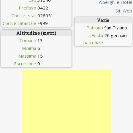
Cap
31046
Alberghi e Hotel
Prefisso
0422
Siti Web
Codice Istat
026051
Varie
Codice catastale
F999
Patrono
San Tiziano
Altitudine (metri)
Festa
26 gennaio
Comune
13
patronale
Minima
6
Massima
15
Escursione
9