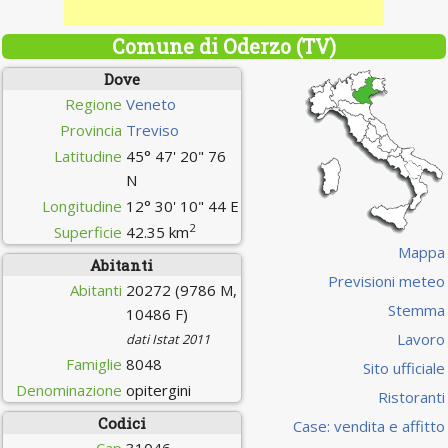
Comune di Oderzo (TV)
Dove
Regione
Veneto
Provincia
Treviso
Latitudine
45° 47' 20" 76
N
Longitudine
12° 30' 10" 44 E
2
Superficie
42.35 km
Mappa
Abitanti
Previsioni meteo
Abitanti
20272 (9786 M,
Stemma
10486 F)
Lavoro
dati Istat 2011
Famiglie
8048
Sito ufficiale
Denominazione
opitergini
Ristoranti
Codici
Case: vendita e affitto