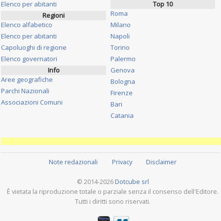
Elenco per abitanti
Top 10
Roma
Regioni
Elenco alfabetico
Milano
Elenco per abitanti
Napoli
Capoluoghi di regione
Torino
Elenco governatori
Palermo
Info
Genova
Aree geografiche
Bologna
Parchi Nazionali
Firenze
Associazioni Comuni
Bari
Catania
Note redazionali
Privacy
Disclaimer
© 2014-2026
Dotcube srl
È vietata la riproduzione totale o parziale senza il consenso dell'Editore.
Tutti i diritti sono riservati.