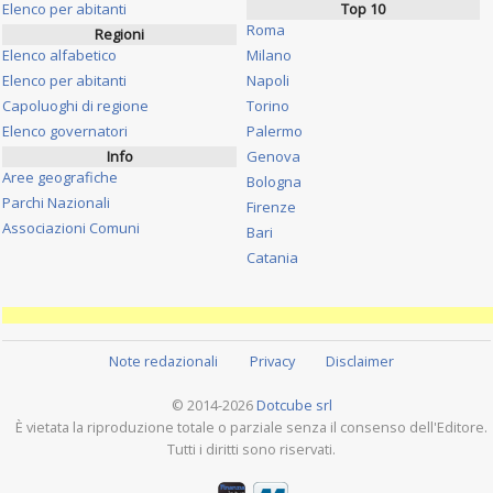
Elenco per abitanti
Top 10
Roma
Regioni
Elenco alfabetico
Milano
Elenco per abitanti
Napoli
Capoluoghi di regione
Torino
Elenco governatori
Palermo
Info
Genova
Aree geografiche
Bologna
Parchi Nazionali
Firenze
Associazioni Comuni
Bari
Catania
Note redazionali
Privacy
Disclaimer
© 2014-2026
Dotcube srl
È vietata la riproduzione totale o parziale senza il consenso dell'Editore.
Tutti i diritti sono riservati.