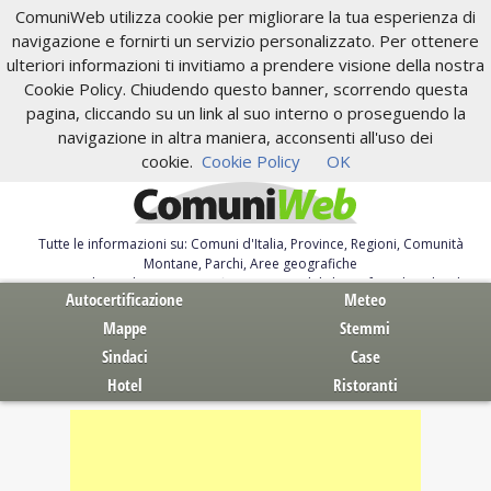
ComuniWeb utilizza cookie per migliorare la tua esperienza di
navigazione e fornirti un servizio personalizzato. Per ottenere
ulteriori informazioni ti invitiamo a prendere visione della nostra
Cookie Policy. Chiudendo questo banner, scorrendo questa
pagina, cliccando su un link al suo interno o proseguendo la
navigazione in altra maniera, acconsenti all'uso dei
cookie.
Cookie Policy
OK
Tutte le informazioni su: Comuni d'Italia, Province, Regioni, Comunità
Montane, Parchi, Aree geografiche
Servizi al Cittadino. Autocertificazione, moduli, leggi, free download
Autocertificazione
Meteo
Mappe
Stemmi
Sindaci
Case
Hotel
Ristoranti