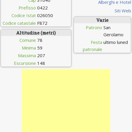
Cap
31040
Alberghi e Hotel
Prefisso
0422
Siti Web
Codice Istat
026050
Varie
Codice catastale
F872
Patrono
San
Altitudine (metri)
Gerolamo
Comune
78
Festa
ultimo luned
Minima
59
patronale
Massima
207
Escursione
148