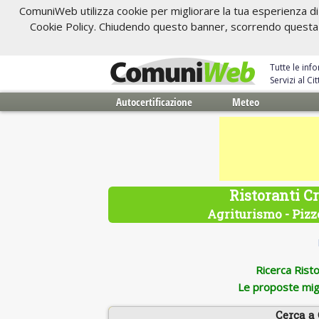
ComuniWeb utilizza cookie per migliorare la tua esperienza di 
Cookie Policy. Chiudendo questo banner, scorrendo questa pa
Tutte le inf
Servizi al C
Autocertificazione
Meteo
Ristoranti C
Agriturismo - Pizze
Ricerca Ristor
Le proposte migl
Cerca a