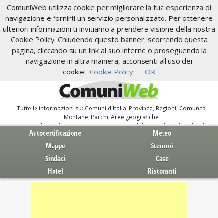
ComuniWeb utilizza cookie per migliorare la tua esperienza di
navigazione e fornirti un servizio personalizzato. Per ottenere
ulteriori informazioni ti invitiamo a prendere visione della nostra
Cookie Policy. Chiudendo questo banner, scorrendo questa
pagina, cliccando su un link al suo interno o proseguendo la
navigazione in altra maniera, acconsenti all'uso dei
cookie.
Cookie Policy
OK
Tutte le informazioni su: Comuni d'Italia, Province, Regioni, Comunità
Montane, Parchi, Aree geografiche
Servizi al Cittadino. Autocertificazione, moduli, leggi, free download
Autocertificazione
Meteo
Mappe
Stemmi
Sindaci
Case
Hotel
Ristoranti