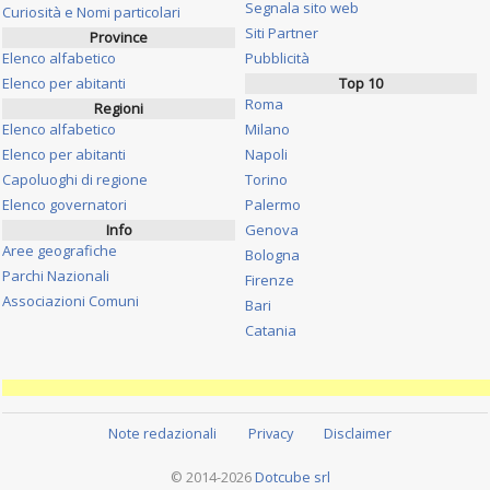
Segnala sito web
Curiosità e Nomi particolari
Siti Partner
Province
Elenco alfabetico
Pubblicità
Elenco per abitanti
Top 10
Roma
Regioni
Elenco alfabetico
Milano
Elenco per abitanti
Napoli
Capoluoghi di regione
Torino
Elenco governatori
Palermo
Info
Genova
Aree geografiche
Bologna
Parchi Nazionali
Firenze
Associazioni Comuni
Bari
Catania
Note redazionali
Privacy
Disclaimer
© 2014-2026
Dotcube srl