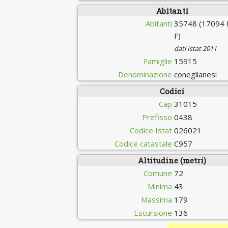
Abitanti
Abitanti
35748 (17094 
F)
dati Istat 2011
Famiglie
15915
Denominazione
coneglianesi
Codici
Cap
31015
Prefisso
0438
Codice Istat
026021
Codice catastale
C957
Altitudine (metri)
Comune
72
Minima
43
Massima
179
Escursione
136