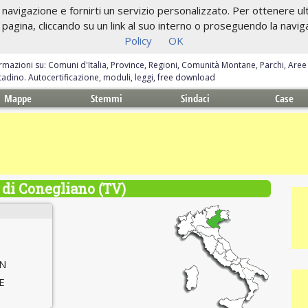
navigazione e fornirti un servizio personalizzato. Per ottenere ulte
gina, cliccando su un link al suo interno o proseguendo la navigazi
Policy
OK
ormazioni su: Comuni d'Italia, Province, Regioni, Comunità Montane, Parchi, Are
ittadino. Autocertificazione, moduli, leggi, free download
Mappe
Stemmi
Sindaci
Case
di Conegliano (TV)
 N
 E