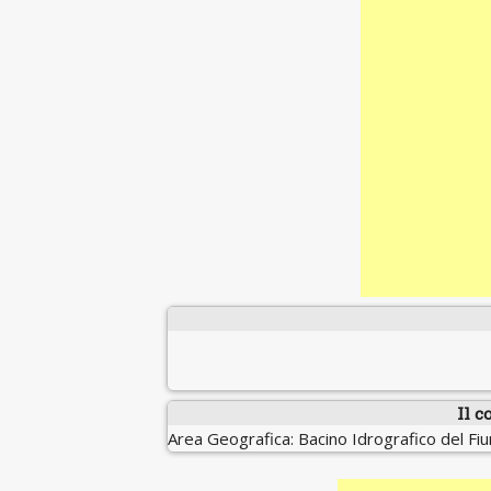
Il c
Area Geografica: Bacino Idrografico del Fi