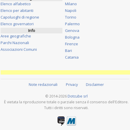
Elenco alfabetico
Milano
Elenco per abitanti
Napoli
Capoluoghi di regione
Torino
Elenco governatori
Palermo
Info
Genova
Aree geografiche
Bologna
Parchi Nazionali
Firenze
Associazioni Comuni
Bari
Catania
Note redazionali
Privacy
Disclaimer
© 2014-2026
Dotcube srl
È vietata la riproduzione totale o parziale senza il consenso dell'Editore.
Tutti i diritti sono riservati.