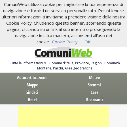
ComuniWeb utilizza cookie per migliorare la tua esperienza di
navigazione e fornirti un servizio personalizzato. Per ottenere
ulteriori informazioni ti invitiamo a prendere visione della nostra
Cookie Policy. Chiudendo questo banner, scorrendo questa
pagina, cliccando su un link al suo interno o proseguendo la
navigazione in altra maniera, acconsenti all'uso dei
cookie.
Cookie Policy
OK
Tutte le informazioni su: Comuni d'Italia, Province, Regioni, Comunità
Montane, Parchi, Aree geografiche
Servizi al Cittadino. Autocertificazione, moduli, leggi, free download
Autocertificazione
Meteo
Mappe
Stemmi
Sindaci
Case
Hotel
Ristoranti