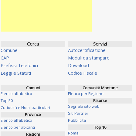
Cerca
Servizi
Comune
Autocertificazione
CAP
Moduli da stampare
Prefissi Telefonici
Download
Leggi e Statuti
Codice Fiscale
Comuni
Comunità Montane
Elenco alfabetico
Elenco per Regione
Top 50
Risorse
Segnala sito web
Curiosità e Nomi particolari
Siti Partner
Province
Elenco alfabetico
Pubblicità
Elenco per abitanti
Top 10
Roma
Regioni