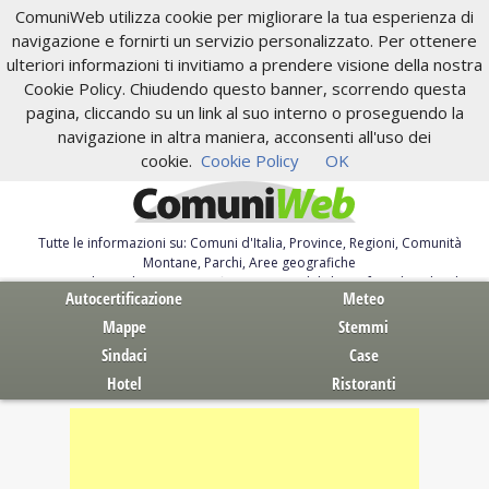
ComuniWeb utilizza cookie per migliorare la tua esperienza di
navigazione e fornirti un servizio personalizzato. Per ottenere
ulteriori informazioni ti invitiamo a prendere visione della nostra
Cookie Policy. Chiudendo questo banner, scorrendo questa
pagina, cliccando su un link al suo interno o proseguendo la
navigazione in altra maniera, acconsenti all'uso dei
cookie.
Cookie Policy
OK
Tutte le informazioni su: Comuni d'Italia, Province, Regioni, Comunità
Montane, Parchi, Aree geografiche
Servizi al Cittadino. Autocertificazione, moduli, leggi, free download
Autocertificazione
Meteo
Mappe
Stemmi
Sindaci
Case
Hotel
Ristoranti