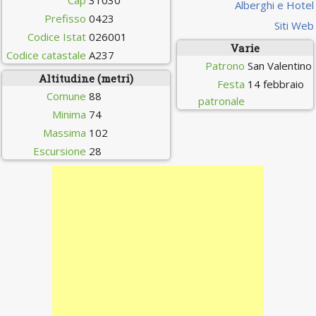
Cap
31030
Alberghi e Hotel
Prefisso
0423
Siti Web
Codice Istat
026001
Varie
Codice catastale
A237
Patrono
San Valentino
Altitudine (metri)
Festa
14 febbraio
Comune
88
patronale
Minima
74
Massima
102
Escursione
28