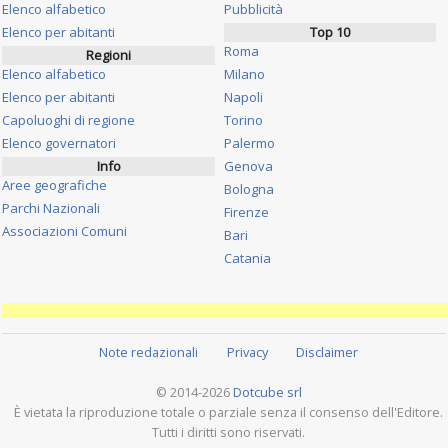
Elenco alfabetico
Pubblicità
Elenco per abitanti
Top 10
Roma
Regioni
Elenco alfabetico
Milano
Elenco per abitanti
Napoli
Capoluoghi di regione
Torino
Elenco governatori
Palermo
Info
Genova
Aree geografiche
Bologna
Parchi Nazionali
Firenze
Associazioni Comuni
Bari
Catania
Note redazionali
Privacy
Disclaimer
© 2014-2026
Dotcube srl
È vietata la riproduzione totale o parziale senza il consenso dell'Editore.
Tutti i diritti sono riservati.