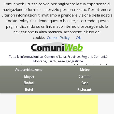
ComuniWeb utilizza cookie per migliorare la tua esperienza di
navigazione e fornirti un servizio personalizzato. Per ottenere
ulteriori informazioni ti invitiamo a prendere visione della nostra
Cookie Policy. Chiudendo questo banner, scorrendo questa
pagina, cliccando su un link al suo interno o proseguendo la
navigazione in altra maniera, acconsenti all'uso dei
cookie.
Cookie Policy
OK
Tutte le informazioni su: Comuni d'Italia, Province, Regioni, Comunità
Montane, Parchi, Aree geografiche
Servizi al Cittadino. Autocertificazione, moduli, leggi, free download
Autocertificazione
Meteo
Mappe
Stemmi
Sindaci
Case
Hotel
Ristoranti