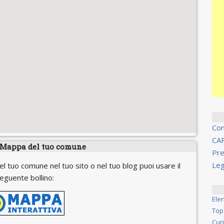
Co
CA
 Mappa del tuo comune
Pre
Leg
el tuo comune nel tuo sito o nel tuo blog puoi usare il
eguente bollino:
Ele
Top
Cur