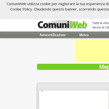
ComuniWeb utilizza cookie per migliorare la tua esperienza di 
Cookie Policy. Chiudendo questo banner, scorrendo questa pa
Tutte le inf
Servizi al C
Autocertificazione
Meteo
Map