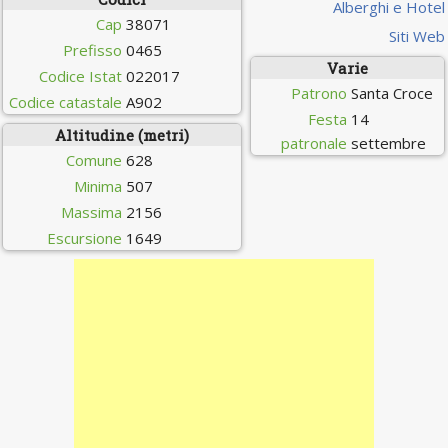
Alberghi e Hotel
Cap
38071
Siti Web
Prefisso
0465
Varie
Codice Istat
022017
Patrono
Santa Croce
Codice catastale
A902
Festa
14
Altitudine (metri)
patronale
settembre
Comune
628
Minima
507
Massima
2156
Escursione
1649