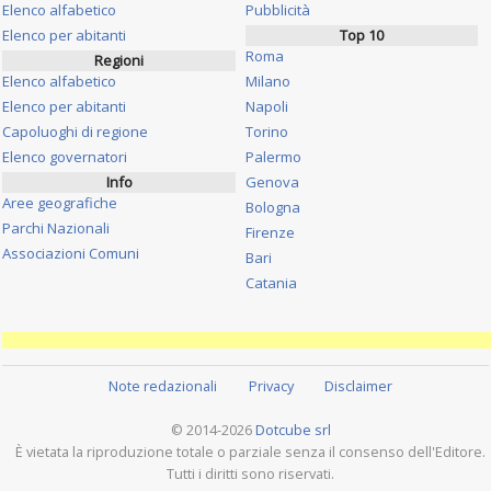
Elenco alfabetico
Pubblicità
Elenco per abitanti
Top 10
Roma
Regioni
Elenco alfabetico
Milano
Elenco per abitanti
Napoli
Capoluoghi di regione
Torino
Elenco governatori
Palermo
Info
Genova
Aree geografiche
Bologna
Parchi Nazionali
Firenze
Associazioni Comuni
Bari
Catania
Note redazionali
Privacy
Disclaimer
© 2014-2026
Dotcube srl
È vietata la riproduzione totale o parziale senza il consenso dell'Editore.
Tutti i diritti sono riservati.