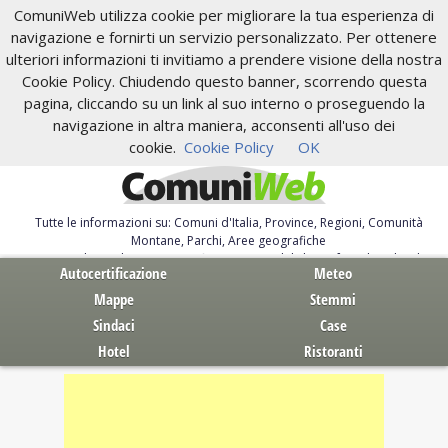
ComuniWeb utilizza cookie per migliorare la tua esperienza di
navigazione e fornirti un servizio personalizzato. Per ottenere
ulteriori informazioni ti invitiamo a prendere visione della nostra
Cookie Policy. Chiudendo questo banner, scorrendo questa
pagina, cliccando su un link al suo interno o proseguendo la
navigazione in altra maniera, acconsenti all'uso dei
cookie.
Cookie Policy
OK
Tutte le informazioni su: Comuni d'Italia, Province, Regioni, Comunità
Montane, Parchi, Aree geografiche
Servizi al Cittadino. Autocertificazione, moduli, leggi, free download
Autocertificazione
Meteo
Mappe
Stemmi
Sindaci
Case
Hotel
Ristoranti