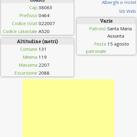
Alberghi e Hotel
Cap
38063
Siti Web
Prefisso
0464
Varie
Codice Istat
022007
Patrono
Santa Maria
Codice catastale
A520
Assunta
Altitudine (metri)
Festa
15 agosto
Comune
131
patronale
Minima
119
Massima
2207
Escursione
2088