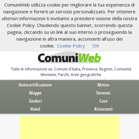
ComuniWeb utilizza cookie per migliorare la tua esperienza di
navigazione e fornirti un servizio personalizzato. Per ottenere
ulteriori informazioni ti invitiamo a prendere visione della nostra
Cookie Policy. Chiudendo questo banner, scorrendo questa
pagina, cliccando su un link al suo interno o proseguendo la
navigazione in altra maniera, acconsenti all'uso dei
cookie.
Cookie Policy
OK
Tutte le informazioni su: Comuni d'Italia, Province, Regioni, Comunità
Montane, Parchi, Aree geografiche
Servizi al Cittadino. Autocertificazione, moduli, leggi, free download
Autocertificazione
Meteo
Mappe
Stemmi
Sindaci
Case
Hotel
Ristoranti