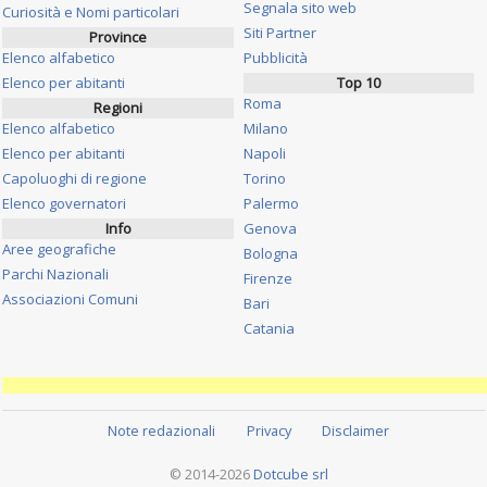
Segnala sito web
Curiosità e Nomi particolari
Siti Partner
Province
Elenco alfabetico
Pubblicità
Elenco per abitanti
Top 10
Roma
Regioni
Elenco alfabetico
Milano
Elenco per abitanti
Napoli
Capoluoghi di regione
Torino
Elenco governatori
Palermo
Info
Genova
Aree geografiche
Bologna
Parchi Nazionali
Firenze
Associazioni Comuni
Bari
Catania
Note redazionali
Privacy
Disclaimer
© 2014-2026
Dotcube srl