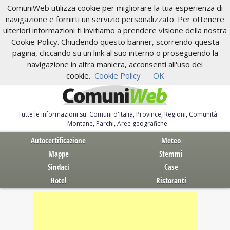
ComuniWeb utilizza cookie per migliorare la tua esperienza di
navigazione e fornirti un servizio personalizzato. Per ottenere
ulteriori informazioni ti invitiamo a prendere visione della nostra
Cookie Policy. Chiudendo questo banner, scorrendo questa
pagina, cliccando su un link al suo interno o proseguendo la
navigazione in altra maniera, acconsenti all'uso dei
cookie.
Cookie Policy
OK
Tutte le informazioni su: Comuni d'Italia, Province, Regioni, Comunità
Montane, Parchi, Aree geografiche
Servizi al Cittadino. Autocertificazione, moduli, leggi, free download
Autocertificazione
Meteo
Mappe
Stemmi
Sindaci
Case
Hotel
Ristoranti